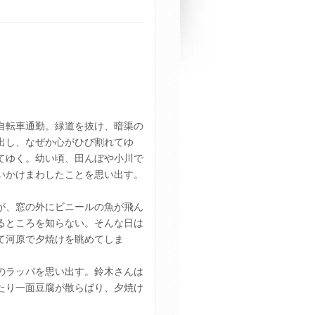
自転車通勤。緑道を抜け、暗渠の
出し、なぜか心がひび割れてゆ
てゆく。幼い頃、田んぼや小川で
いかけまわしたことを思い出す。
が、窓の外にビニールの魚が飛ん
るところを知らない。そんな日は
て河原で夕焼けを眺めてしま
のラッパを思い出す。鈴木さんは
たり一面豆腐が散らばり、夕焼け