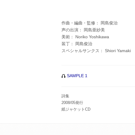
作曲・編曲・監修： 岡島俊治
声の出演： 岡島亜紗美
美術： Noriko Yoshikawa
装丁： 岡島俊治
スペシャルサンクス： Shiori Yamaki
SAMPLE 1
詩集
2008/05発行
紙ジャケットCD