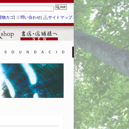
買物カゴ
|
問い合わせ
|
サイトマップ
SOUNDACID