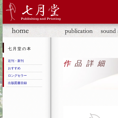
七月堂の本
近刊・新刊
作品詳細
おすすめ
ロングセラー
出版図書目録