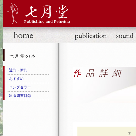
七月堂の本
近刊・新刊
作品詳細
おすすめ
ロングセラー
出版図書目録