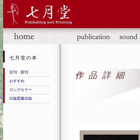
七月堂の本
近刊・新刊
作品詳細
おすすめ
ロングセラー
出版図書目録