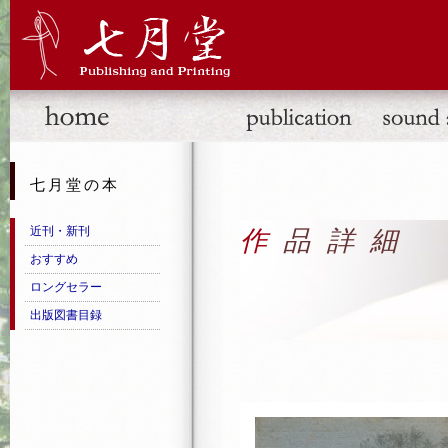
七月堂の本
近刊・新刊
作品詳細
おすすめ
ロングセラー
出版図書目録