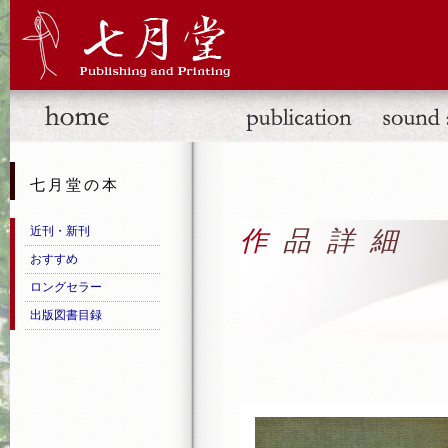
七月堂の本
近刊・新刊
作品詳細
おすすめ
ロングセラー
出版図書目録