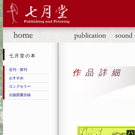
七月堂の本
近刊・新刊
作品詳細
おすすめ
ロングセラー
出版図書目録