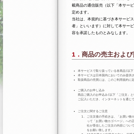
載商品の通信販売（以下「本サービ
定めます。
当社は、本規約に基づき本サービス
者」といいます）に対して本サービ
容を承諾したものとみなします。
1．商品の売主およ
本サービスで取り扱っている各商品(以下
本サービスは日本国内においてのみ提供
取扱商品の売買には、このご利用規約に定
ご購入のお申し込み
商品ご購入のお申込み(以下「ご注文」と
ご記入いただき、インターネットを通じて
ご注文に関するご注意
ご注文後の手続きは、「お買い物
って「お買い物カゴページ」への
社が受信したご注文の内容につい
をお願い致します。