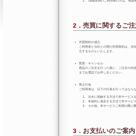
18歳未満のご利用者の方は、保護
2．売買に関するご
売買契約の成立
ご利用者と当社との間の売買契約は、当
立するものといたします。
変更・キャンセル
商品のご注文を行った後に、ご注文の内容の
までお電話でお申し出ください。
禁止行為
ご利用者は、以下の行為を行ってはなら
法令に抵触する方法で本サービス
本規約に違反する方法で本サービ
その他、本サービスご利用の際に
3．お支払いのご案内