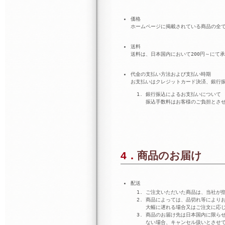
価格
ホームページに掲載されている商品の全
送料
送料は、日本国内において200円～にて
代金の支払い方法および支払い時期
お支払いはクレジットカード決済、銀行
銀行振込によるお支払いについて
振込手数料はお客様のご負担とさ
4．商品のお届け
配送
ご注文いただいた商品は、当社が
商品によっては、品切れ等により
大幅に遅れる場合又はご注文に応
商品のお届け先は日本国内に限ら
ない場合、キャンセル扱いとさせ